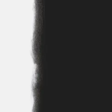
ングを担当するなど多岐にわたる。
ように音楽の旅を続ける。