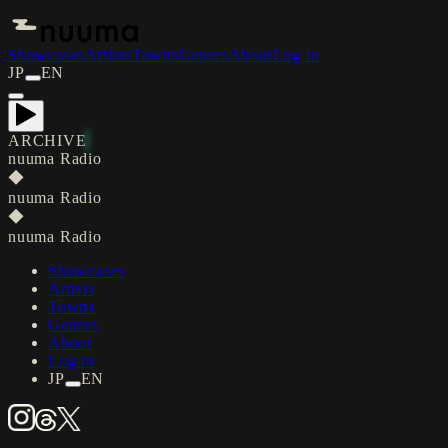
Showcases
Artists
Towns
Genres
About
Log in
JP
EN
ARCHIVE
nuuma Radio
◆
nuuma Radio
◆
nuuma Radio
Showcases
Artists
Towns
Genres
About
Log in
JP
EN